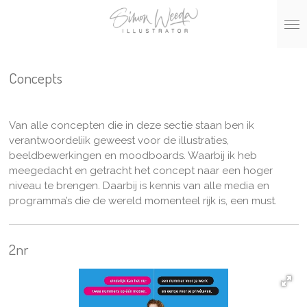
Ga
direct
naar
de
hoofdinhoud
Concepts
Van alle concepten die in deze sectie staan ben ik
verantwoordeliik geweest voor de illustraties,
beeldbewerkingen en moodboards. Waarbij ik heb
meegedacht en getracht het concept naar een hoger
niveau te brengen. Daarbij is kennis van alle media en
programma’s die de wereld momenteel rijk is, een must.
2nr